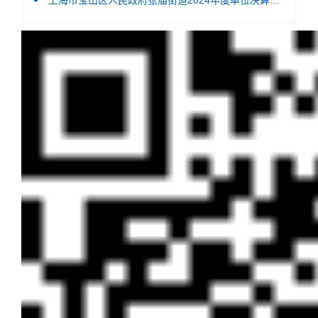
上海市宝山区人民政府张庙街道2024年度单位决算公开（本级）.pdf