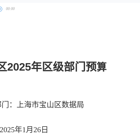
区
2025
年
区级部门
预
算
部门：上海市宝山区数据局
2025年1月26日