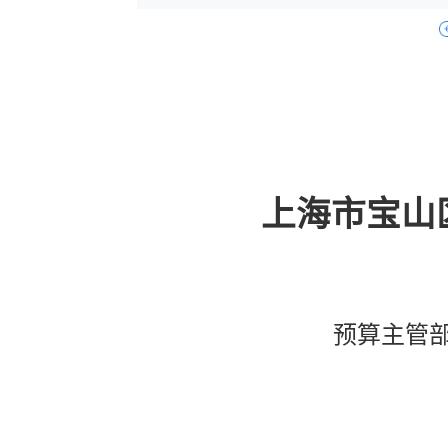
上海市
宝山
预算主管