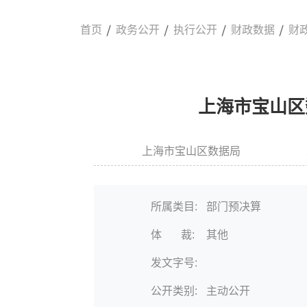
首页
政务公开
执行公开
财政数据
财
上海市宝山区
上海市宝山区数据局
信息来源:
发布时间
所属类目:
部门预决算
体 裁:
其他
发文字号:
公开类别:
主动公开