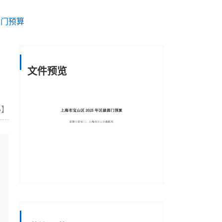
部门预算
文件预览
小
】