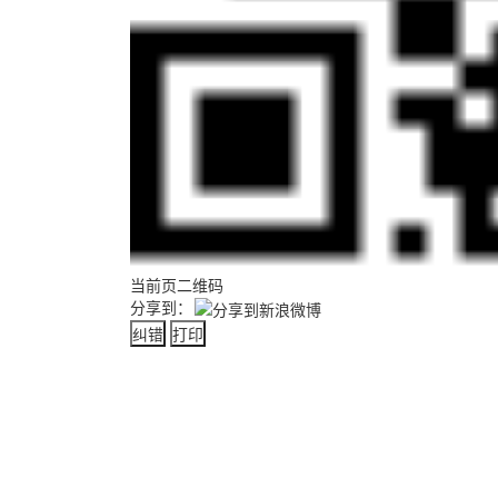
当前页二维码
分享到：
纠错
打印