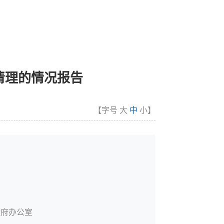
清理的情况报告
【字号
大
中
小
】
政府办公室