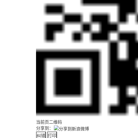
当前页二维码
分享到：
纠错
打印