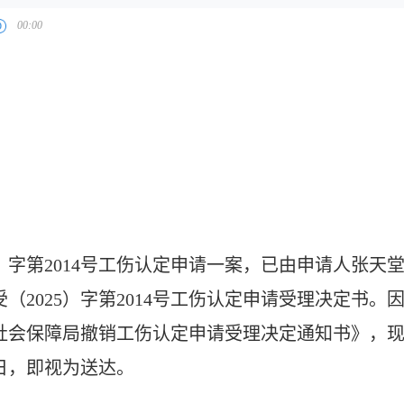
）字第
2014
号工伤认定申请一案，已由申请人张天
受（
2025
）字第
2014
号工伤认定申请受理决定书。
社会保障局撤销工伤认定申请受理决定通知书》，
日，即视为送达。