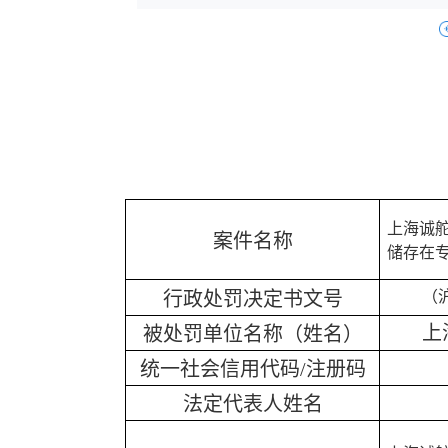
上海诚
案件名称
储存在
行政处罚决定书文号
（
上
被处罚单位名称（姓名）
统一社会信用代码
/注册码
法定代表人姓名