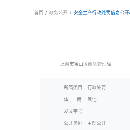
首页
政务公开
安全生产行政处罚信息公开表2
上海市宝山区应急管理局
信息来源:
发布
所属类目:
行政处罚
体 裁:
其他
发文字号:
公开类别:
主动公开