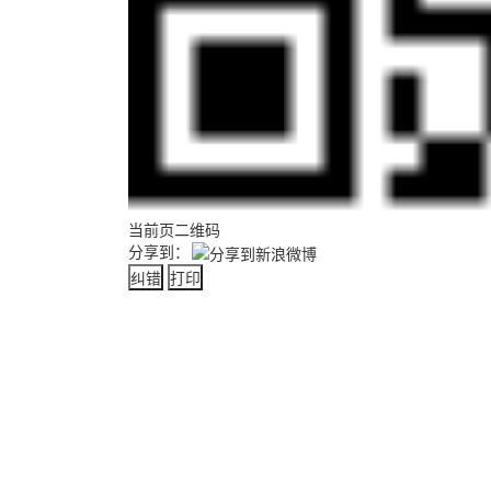
当前页二维码
分享到：
纠错
打印