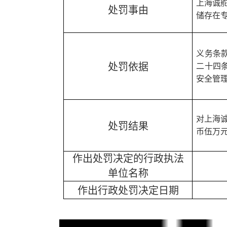
上海诚
处罚事由
储存在
义务条
处罚依据
二十四
安全管
对上海
处罚结果
币伍万
作出处罚决定的行政执法
单位名称
作出行政处罚决定日期