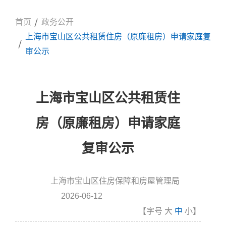
首页
政务公开
上海市宝山区公共租赁住房（原廉租房）申请家庭复
审公示
上海市宝山区公共租赁住
房（原廉租房）申请家庭
复审公示
上海市宝山区住房保障和房屋管理局
信息来源:
2026-06-12
发布时间
【字号
大
中
小
】