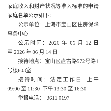
家庭收入和财产状况等准入标准的申请
家庭名单公示如下：
公示单位：上海市宝山区住房保障
事务中心
公示时间：20
26
年
06
月
12 日
至
2026
年
06
月
14
日
接待地点：
宝山区
盘古路572号路1
号楼603室
接待时间：
法定工作日
上午
0
9:00
至
11:30
下午
1
3
:
3
0
至
1
6
:
3
0
举报电话： 3611
0197