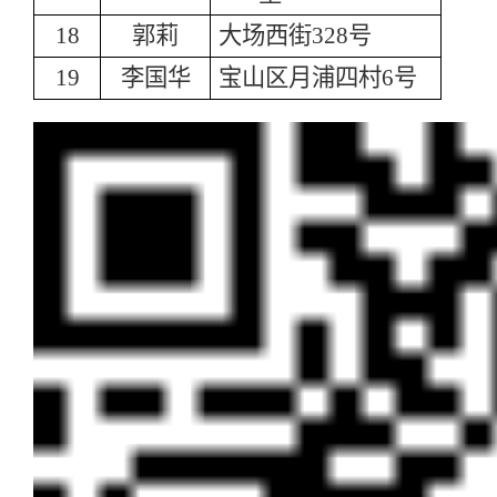
18
郭莉
大场西街328号
19
李国华
宝山区月浦四村6号