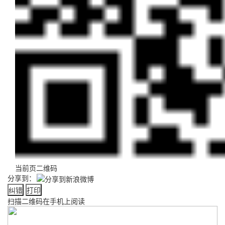
当前页二维码
分享到：
纠错
打印
扫描二维码在手机上阅读