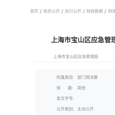
首页
政务公开
执行公开
财政数据
财
上海市宝山区应急管理
上海市宝山区应急管理局
信息来源:
发布
所属类目:
部门预决算
体 裁:
其他
发文字号:
公开类别:
主动公开