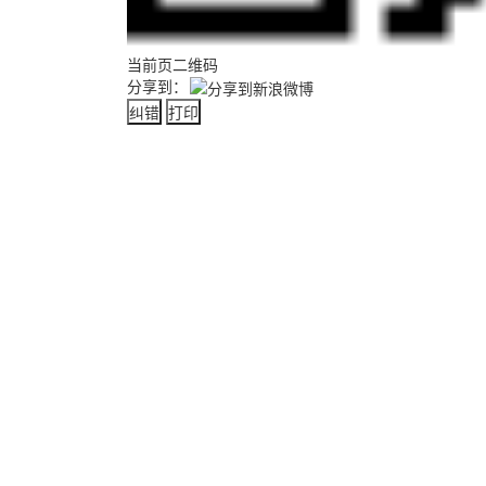
当前页二维码
分享到：
纠错
打印