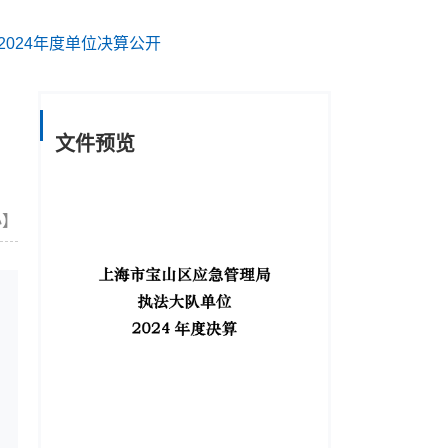
024年度单位决算公开
文件预览
小
】