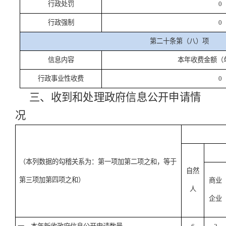
行政处罚
0
行政强制
0
第二十条第（八）项
信息内容
本年收费金额（
行政事业性收费
0
三、收到和处理政府信息公开申请情
况
（本列数据的勾稽关系为：第一项加第二项之和，等于
自然
第三项加第四项之和）
商业
人
企业