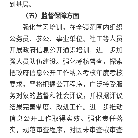
到基层。
（五）监督保障方面
强化学习培训，在全镇范围内组织
公务员、参公、事业单位、社工等人员
开展
政府信息公开
通识
培训
，进一步加
强人员队伍建设。强化考核督查
，
探索
把
政府信息公开工作
纳入
考核年度考核
要求，严格把握公开程序
，
广泛接受服
务对象的监督
和社会评议
，
并根据评议
结果完善制度、改进工作。进一步推动
信息公开
工作取得实效
。
强化
责任
落
实
，规范审查程序，对因未审查或审查