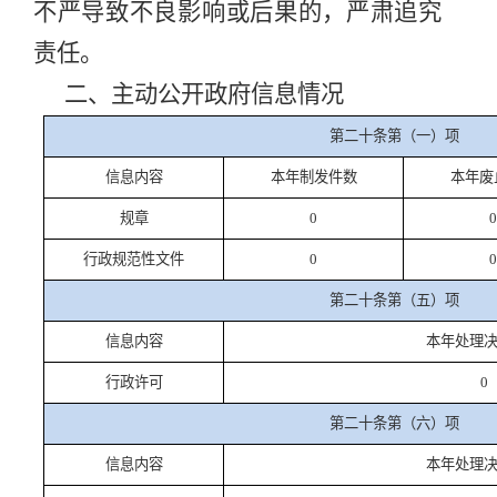
不严导致不良影响或后果的，严肃追究
责任。
二、主动公开政府信息情况
第二十条第（一）项
信息内容
本年制发件数
本年废
规章
0
0
行政规范性文件
0
0
第二十条第（五）项
信息内容
本年处理
行政许可
0
第二十条第（六）项
信息内容
本年处理