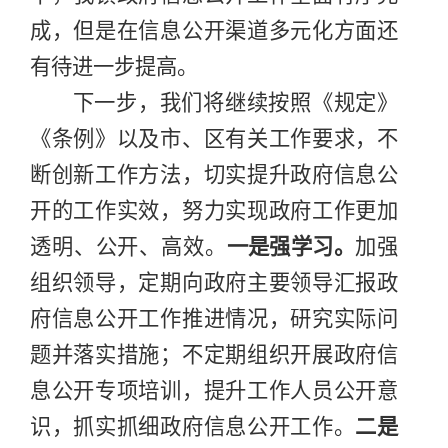
成
，但是在
信息公开渠道多元化方面
还
有待进一步提高。
下一步，我们将继续按照《规定》
《条例》以及
市、
区有关工作要求，不
断
创新工作方法，切实提升政府信息公
开的工作实效，努力实现政府工作更加
透明、公开、高效
。
一是
强学习
。
加强
组织领导，定期向政府主要领导汇报政
府信息公开工作推进情况，研究实际问
题并落实措施；不定期组织开展政府信
息公开专项培训，
提升工作人员公开意
识
，
抓实抓细政府信息公开工作。
二是