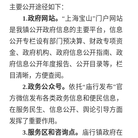
主要公开途径如下：
1.
政府网站。
“
上海宝山
”
门户网站
是我镇公开政府信息的主要平台，信息
公开专栏设有部门预决算、财政专项资
金、政府机构、政府信息公开指南、政
府信息公开年度报告、公开目录等，栏
目清晰，方便查阅。
2.
政务公众号。
依托
“
庙行
发布
”
官
方微信发布各类政务信息和便民信息，
在服务民生、信息公开、舆论引导方面
发挥了重要作用。
3.
服务区和咨询点。
庙行镇政府在