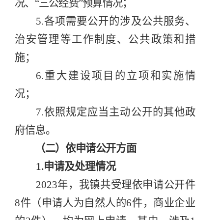
况、
“
三公经费
”
预算情况；
5.
各项需要公开的涉及公共服务、
治安管理等工作制度、公共政策和措
施；
6.
重大建设项目的立项和实施情
况；
7.
依照规定应当主动公开的其他政
府信息。
（二）依申请公开方面
1.
申请及处理情况
2023
年，我镇共受理依申请公开件
8
件
（申请人为自然人的
6
件，商业企业