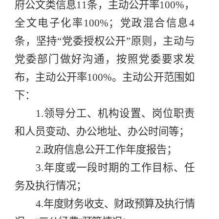
府公文类信息
11
条，主动公开率
100%
，
全文电子化率
100%
；党政混合信息
4
条，坚持“党委授权公开”原则，主动与
党委部门做好沟通，按照党委要求发
布，主动公开率
100%
。
主动公开范围如
下：
1.
领导分工、机构设置
、
岗位职责
和人员变动
、办公地址、办公时间
等；
2.
政府信息公开工作年度报告；
3.
年度或一段时期的工作目标、任
务及执行情况；
4.
年度财务收支、财政预算及执行情