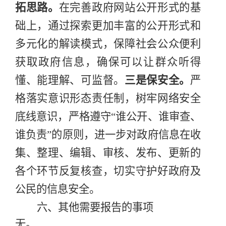
拓思路
。
在完善政府网站公开形式的基
础上
，
通过
探索
更加丰富的公开形式和
多元化的解读模式，
保障社会公众便利
获取政府信息，
确保可以让群众听得
懂、能理解、可监督。
三是
保安全
。
严
格落实意识形态责任制，
树牢
网络
安全
底
线意识，
严格遵守
“谁公开、谁审查、
谁负责”的原则，进一步对政府信息在收
集、整理、编辑、审核、发布、更新的
各个环节
反复核查，切实守护好政府及
公民的信息安全。
六、其他需要报告的事项
无。