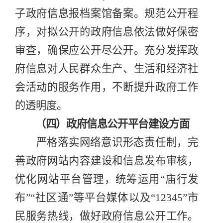
子政府信息报档案馆备案。规范公开程
序，对拟公开的政府信息依法做好保密
审查，确保应公开尽公开。充分发挥政
府信息对人民群众生产、生活和经济社
会活动的服务作用
，不断
提
升
政府工作
的透明度
。
（四）政府信息公开平台建设方面
严格落实网络意识形态责任制，
完
善
政府网站内容建设和信息发布审核，
优化网站平台管理，统筹运用
“
庙行发
布
”“
社区通
”
等平台媒体以及
“12345”
市
民服务热线，做好
政府信息
公开工作。