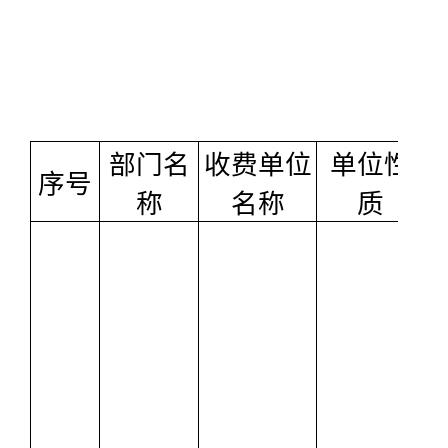
部门名
收费单位
单位性
序号
称
名称
质