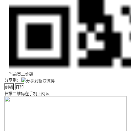
当前页二维码
分享到：
纠错
打印
扫描二维码在手机上阅读