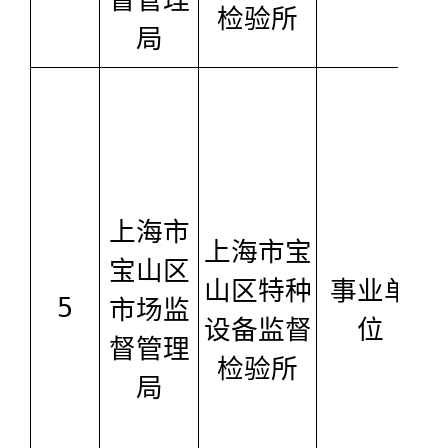
检验所
局
上海市
上海市宝
宝山区
山区特种
事业单
5
市场监
设备监督
位
督管理
检验所
局