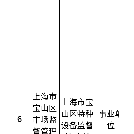
上海市
上海市宝
宝山区
山区特种
事业单
6
市场监
设备监督
位
督管理