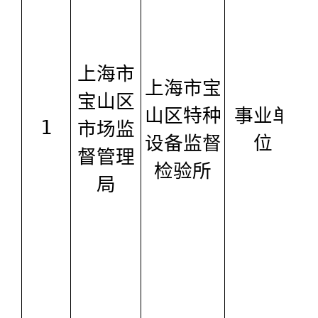
上海市
上海市宝
宝山区
山区特种
事业单
1
市场监
设备监督
位
督管理
检验所
局