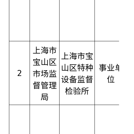
上海市
上海市宝
宝山区
山区特种
事业单
2
市场监
设备监督
位
督管理
检验所
局