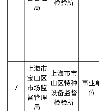
检验所
局
上海市
上海市宝
宝山区
山区特种
事业单
7
市场监
设备监督
位
督管理
检验所
局