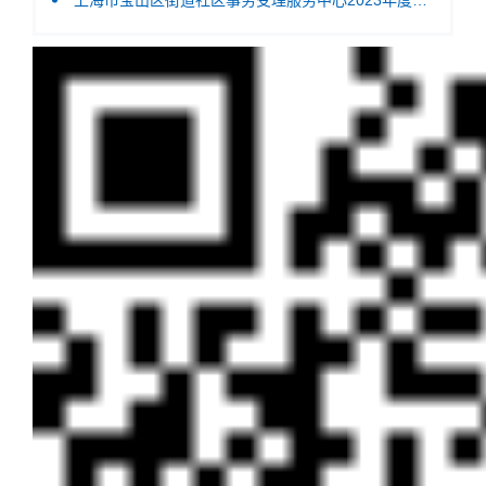
上海市宝山区街道社区事务受理服务中心2023年度项目绩效自评结果信息.pdf