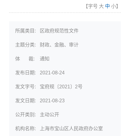
【字号
大
中
小
】
所属类目:
区政府规范性文件
主题分类:
财政、金融、审计
体 裁:
通知
发布日期:
2021-08-24
发文字号:
宝府规〔2021〕2号
发文日期:
2021-08-23
公开类别:
主动公开
机构名称:
上海市宝山区人民政府办公室