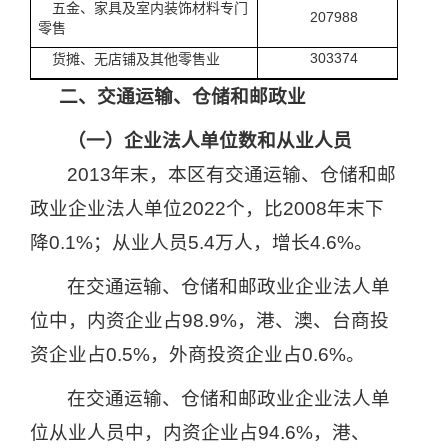
五金、家具及室内装饰材料专门
207988
零售
303374
货摊、无店铺及其他零售业
二、交通运输、仓储和邮政业
（一）企业法人单位数和从业人员
2013
年末，本区有交通运输、仓储和邮
政业企业法人单位
2022
个，比
2008
年末下
降
0.1%
；从业人员
5.4
万人，增长
4.6%
。
在交通运输、仓储和邮政业企业法人单
位中，内资企业占
98.9%
，港、澳、台商投
资企业占
0.5%
，外商投资企业占
0.6%
。
在交通运输、仓储和邮政业企业法人单
位从业人员中，内资企业占
94.6%
，港、