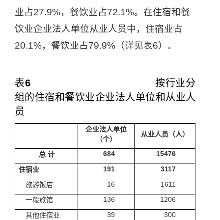
业占
27.9%
，餐饮业占
72.1%
。在住宿和餐
饮业企业法人单位从业人员中，住宿业占
20.1%
，餐饮业占
79.9%
（详见表
6
）。
表
6
按行业分
组的住宿和餐饮业企业法人单位和从业人
员
企业法人单位
从业人员（人）
（个）
684
15476
总
计
191
3117
住宿业
16
1611
旅游饭店
136
1206
一般旅馆
39
300
其他住宿业