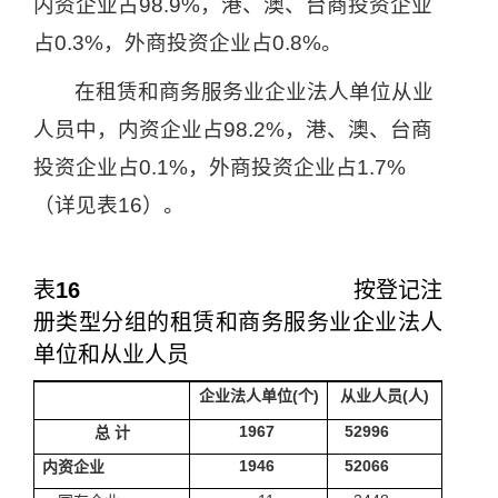
内资企业占
98.9%
，港、澳、台商投资企业
占
0.3%
，外商投资企业占
0.8%
。
在租赁和商务服务业企业法人单位从业
人员中，内资企业占
98.2%
，港、澳、台商
投资企业占
0.1%
，外商投资企业占
1.7%
（详见表
16
）。
表
16
按登记注
册类型分组的租赁和商务服务业企业法人
单位和从业人员
企业法人单位
(
个
)
从业人员
(
人
)
1967
52996
总
计
1946
52066
内资企业