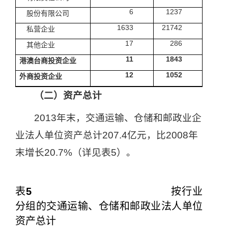
6
1237
股份有限公司
1633
21742
私营企业
17
286
其他企业
11
1843
港澳台商投资企业
12
1052
外商投资企业
（二）资产总计
2013
年末，交通运输、仓储和邮政业企
业法人单位资产总计
207.4
亿元，比
2008
年
末增长
20.7%
（详见表
5
）。
表
5
按行业
分组的交通运输、仓储和邮政业法人单位
资产总计