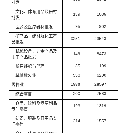
批发
文化、体育用品及器材
139
1085
批发
95
902
医药及医疗器材批发
矿产品、建材及化工产
3251
23543
品批发
机械设备、五金产品及
1149
8473
电子产品批发
35
199
贸易经纪与代理
938
6200
其他批发业
1980
28597
零售业
200
7563
综合零售
食品、饮料及烟草制品
193
1319
专门零售
纺织、服装及日用品专
214
1557
门零售