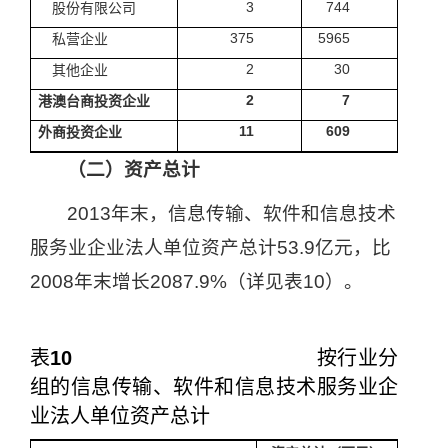
3
744
股份有限公司
375
5965
私营企业
2
30
其他企业
2
7
港澳台商投资企业
11
609
外商投资企业
（二）资产总计
2013
年末，信息传输、软件和信息技术
服务业企业法人单位资产总计
53.9
亿元，比
2008
年末增长
2087.9%
（详见表
10
）。
表
10
按行业分
组的信息传输、软件和信息技术服务业企
业法人单位资产总计