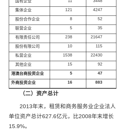
11
3448
国有企业
121
4247
集体企业
8
52
股份合作企业
5
35
联营企业
238
21647
有限责任公司
10
115
股份有限公司
1538
22430
私营企业
15
92
其他企业
5
47
港澳台商投资企业
16
883
外商投资企业
（二）资产总计
2013
年末，租赁和商务服务业企业法人
单位资产总计
627.6
亿元，比
2008
年末增长
15.9%
。