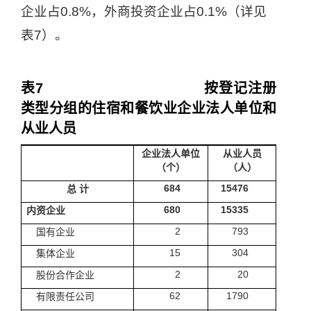
企业占
0.8%
，外商投资企业占
0.1%
（详见
表
7
）。
表
7
按登记注册
类型分组的住宿和餐饮业企业法人单位和
从业人员
企业法人单位
从业人员
（个）
（人）
684
15476
总
计
680
15335
内资企业
2
793
国有企业
15
304
集体企业
2
20
股份合作企业
62
1790
有限责任公司