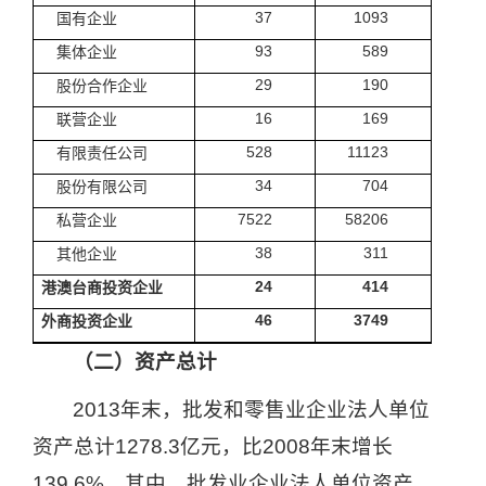
37
1093
国有企业
93
589
集体企业
29
190
股份合作企业
16
169
联营企业
528
11123
有限责任公司
34
704
股份有限公司
7522
58206
私营企业
38
311
其他企业
24
414
港澳台商投资企业
46
3749
外商投资企业
（二）资产总计
2013
年末，批发和零售业企业法人单位
资产总计
1278.3
亿元，比
2008
年末增长
139.6%
。其中，批发业企业法人单位资产