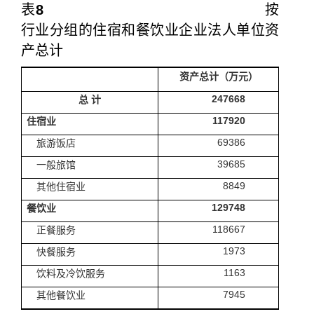
表
8
按
行业分组的住宿和餐饮业企业法人单位资
产总计
资产总计（万元）
247668
总
计
117920
住宿业
69386
旅游饭店
39685
一般旅馆
8849
其他住宿业
129748
餐饮业
118667
正餐服务
1973
快餐服务
1163
饮料及冷饮服务
7945
其他餐饮业