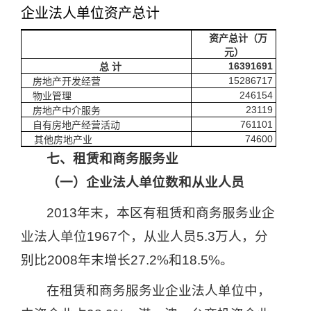
企业法人单位资产总计
资产总计（万
元）
16391691
总
计
15286717
房地产开发经营
246154
物业管理
23119
房地产中介服务
761101
自有房地产经营活动
74600
其他房地产业
七、租赁和商务服务业
（一）企业法人单位数和从业人员
2013
年末，本区有租赁和商务服务业企
业法人单位
1967
个，从业人员
5.3
万人，分
别比
2008
年末增长
27.2%
和
18.5%
。
在租赁和商务服务业企业法人单位中，