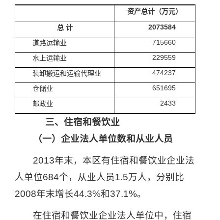
资产总计（万元）
2073584
总
计
715660
道路运输业
229559
水上运输业
474237
装卸搬运和运输代理业
651695
仓储业
2433
邮政业
三、住宿和餐饮业
（一）企业法人单位数和从业人员
2013
年末，本区有住宿和餐饮业企业法
人单位
684
个，从业人员
1.5
万人，分别比
2008
年末增长
44.3%
和
37.1%
。
在住宿和餐饮业企业法人单位中，住宿