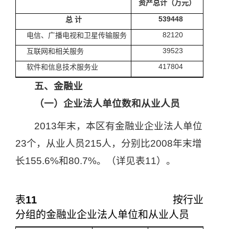
资产总计
（万元）
539448
总
计
82120
电信、广播电视和卫星传输服务
39523
互联网和相关服务
417804
软件和信息技术服务业
五、金融业
（一）企业法人单位数和从业人员
2013
年末，本区有金融业企业法人单位
23
个，从业人员
215
人，分别比
2008
年末增
长
155.6%
和
80.7%
。（详见表
11
）。
表
11
按行业
分组的金融业企业法人单位和从业人员