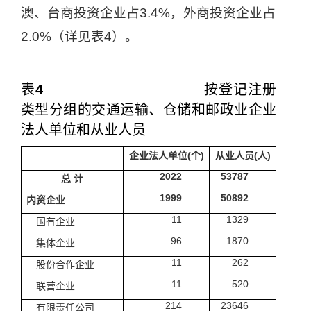
澳、台商投资企业占
3.4%
，外商投资企业占
2.0%
（详见表
4
）。
表
4
按登记注册
类型分组的交通运输、仓储和邮政业企业
法人单位和从业人员
企业法人单位
(
个
)
从业人员
(
人
)
2022
53787
总
计
1999
50892
内资企业
11
1329
国有企业
96
1870
集体企业
11
262
股份合作企业
11
520
联营企业
214
23646
有限责任公司