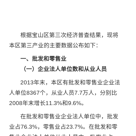
根据宝山区第三次经济普查结果，现将
本区第三产业的主要数据公布如下：
一、批发和零售业
（一）企业法人单位数和从业人员
2013
年末，本区有批发和零售业企业法
人单位
8367
个，从业人员
7.7
万人，分别比
2008
年末增长
11.3%
和
9.6%
。
在批发和零售业企业法人单位中，批发
业占
76.3%
，零售业占
23.7%
。在批发和零