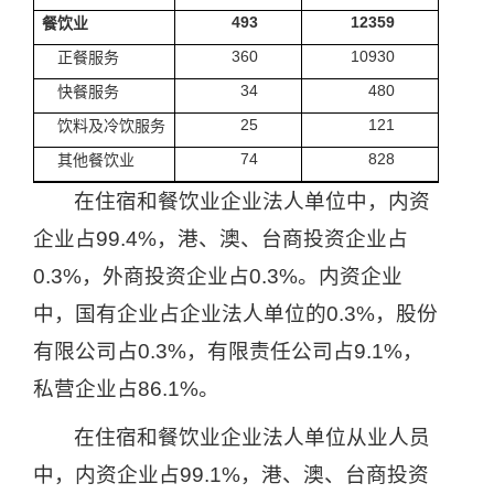
493
12359
餐饮业
360
10930
正餐服务
34
480
快餐服务
25
121
饮料及冷饮服务
74
828
其他餐饮业
在住宿和餐饮业企业法人单位中，内资
企业占
99.4%
，港、澳、台商投资企业占
0.3%
，外商投资企业占
0.3%
。内资企业
中，国有企业占企业法人单位的
0.3%
，股份
有限公司占
0.3%
，有限责任公司占
9.1%
，
私营企业占
86.1%
。
在住宿和餐饮业企业法人单位从业人员
中，内资企业占
99.1%
，港、澳、台商投资