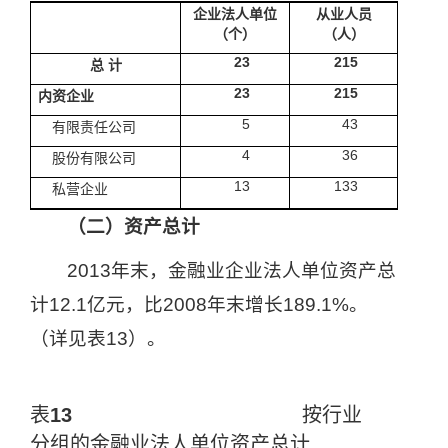
企业法人单位
从业人员
（个）
（人）
23
215
总
计
23
215
内资企业
5
43
有限责任公司
4
36
股份有限公司
13
133
私营企业
（二）资产总计
2013
年末，金融业企业法人单位资产总
计
12.1
亿元，比
2008
年末增长
189.1%
。
（详见表
13
）。
表
13
按行业
分组的金融业法人单位资产总计