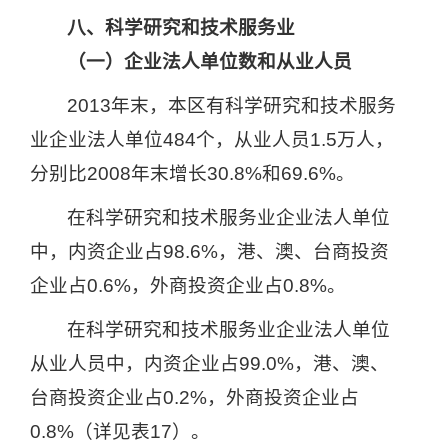
八、科学研究和技术服务业
（一）企业法人单位数和从业人员
2013
年末，本区有科学研究和技术服务
业企业法人单位
484
个，从业人员
1.5
万人，
分别比
2008
年末增长
30.8%
和
69.6%
。
在科学研究和技术服务业企业法人单位
中，内资企业占
98.6%
，港、澳、台商投资
企业占
0.6%
，外商投资企业占
0.8%
。
在科学研究和技术服务业企业法人单位
从业人员中，内资企业占
99.0%
，港、澳、
台商投资企业占
0.2%
，外商投资企业占
0.8%
（详见表
17
）。