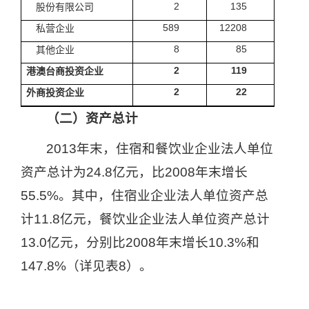
2
135
股份有限公司
589
12208
私营企业
8
85
其他企业
2
119
港澳台商投资企业
2
22
外商投资企业
（二）资产总计
2013
年末，住宿和餐饮业企业法人单位
资产总计为
24.8
亿元，比
2008
年末增长
55.5%
。其中，住宿业企业法人单位资产总
计
11.8
亿元，餐饮业企业法人单位资产总计
13.0
亿元，分别比
2008
年末增长
10.3%
和
147.8%
（详见表
8
）。