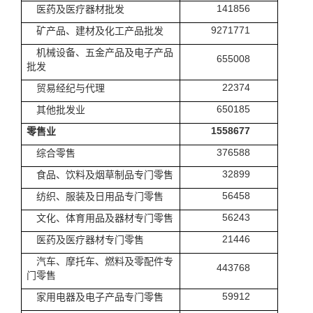
141856
医药及医疗器材批发
9271771
矿产品、建材及化工产品批发
机械设备、五金产品及电子产品
655008
批发
22374
贸易经纪与代理
650185
其他批发业
1558677
零售业
376588
综合零售
32899
食品、饮料及烟草制品专门零售
56458
纺织、服装及日用品专门零售
56243
文化、体育用品及器材专门零售
21446
医药及医疗器材专门零售
汽车、摩托车、燃料及零配件专
443768
门零售
59912
家用电器及电子产品专门零售