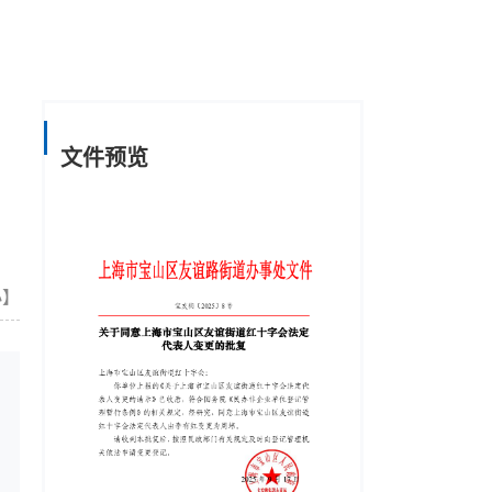
文件预览
小
】