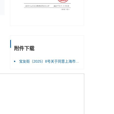
附件下载
宝友街〔2025〕8号关于同意上海市宝山区友谊街道红十字会法定代表人变更的批复.pdf