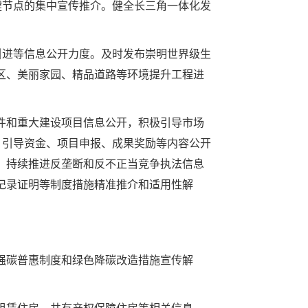
键节点的集中宣传推介。健全长三角一体化发
引进等信息公开力度。及时发布崇明世界级生
区、美丽家园、精品道路等环境提升工程进
和重大建设项目信息公开，积极引导市场
、引导资金、项目申报、成果奖励等内容公开
，持续推进反垄断和反不正当竞争执法信息
记录证明等制度措施精准推介和适用性解
强碳普惠制度和绿色降碳改造措施宣传解
赁住房、共有产权保障住房等相关信息。