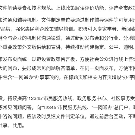
件解读要素和技术规范。上线政策解读评价功能，评选全市政
沟通和辅导机制。文件制定单位要通过制作辅导课件等可复用形
讲”品牌，强化惠民利企政策辅导培训。积极引入专家学者、新闻
健全与企业的机制化沟通渠道，通过新闻发布会和分行业、分地
外重要政策外文版供给和宣讲，持续推动构建稳定、公平、透明
发布页面统一规范设置政策留言板，方便社会公众进行线上咨询
大的问题，要形成常见问题解答清单，在同一页面发布，方便市民
包含“一网通办”办事事项的，在标题页和相关内容页增设“办”
持续提高“12345”市民服务热线、政务服务中心、社区事务
常见问题问答，向“12345”市民服务热线、“一网通办”总门
中咨询问题，应该及时反馈文件制定单位，通过前后台互动，不
共享、共用。