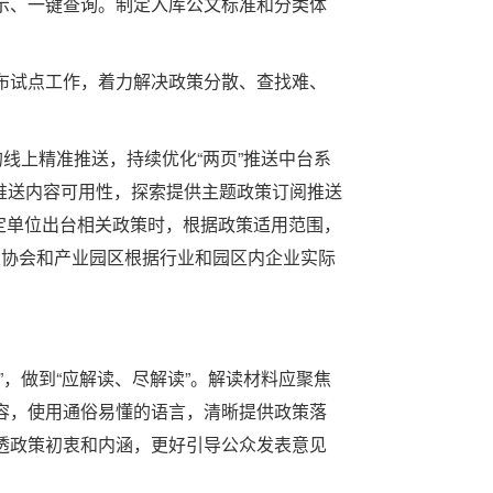
、一键查询。制定入库公文标准和分类体
试点工作，着力解决政策分散、查找难、
线上精准推送，持续优化“两页”推送中台系
和推送内容可用性，探索提供主题政策订阅推送
制定单位出台相关政策时，根据政策适用范围，
相关协会和产业园区根据行业和园区内企业实际
，做到“应解读、尽解读”。解读材料应聚焦
容，使用通俗易懂的语言，清晰提供政策落
透政策初衷和内涵，更好引导公众发表意见
。