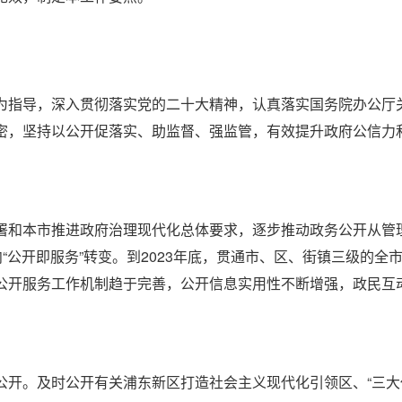
指导，深入贯彻落实党的二十大精神，认真落实国务院办公厅关
密，坚持以公开促落实、助监督、强监管，有效提升政府公信力
和本市推进政府治理现代化总体要求，逐步推动政务公开从管理
向“公开即服务”转变。到2023年底，贯通市、区、街镇三级的
公开服务工作机制趋于完善，公开信息实用性不断增强，政民互
。及时公开有关浦东新区打造社会主义现代化引领区、“三大任