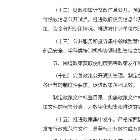
（十二）财政和审计整改信息公开。预算金
付绩效信息公开试点。推进政府债务信息公
策、资金分配使用情况。推进被审计单位依
（十三）公共服务和投诉集中领域监管信
药品安全、学科类培训机构等领域监管信息
五、围绕政策获取便利度完善政策发布
（十四）完善政策公开源头管理。制定优
各环节的制度性要求，促进政策落地见效。
制定政策文件标签目录，实施政策文件标
策文件的标签分类，为数字化归集和推送夯
（十五）推进政策集中发布。严格按照国
发布行政规范性文件，显著标识有效性或有