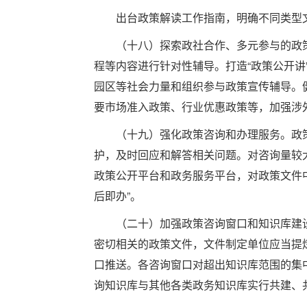
出台政策解读工作指南，明确不同类型文
（十八）探索政社合作、多元参与的政策
程等内容进行针对性辅导。打造“政策公开
园区等社会力量和组织参与政策宣传辅导。
要市场准入政策、行业优惠政策等，加强涉
（十九）强化政策咨询和办理服务。政策
护，及时回应和解答相关问题。对咨询量较
政策公开平台和政务服务平台，对政策文件中
后即办”。
（二十）加强政策咨询窗口和知识库建设。
密切相关的政策文件，文件制定单位应当提炼
口推送。各咨询窗口对超出知识库范围的集
询知识库与其他各类政务知识库实行共建、