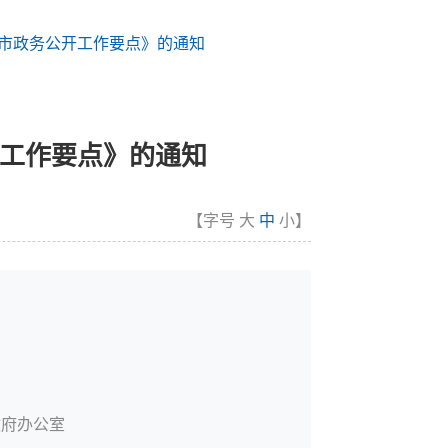
海市政务公开工作要点》的通知
开工作要点》的通知
【字号
大
中
小
】
政府办公室