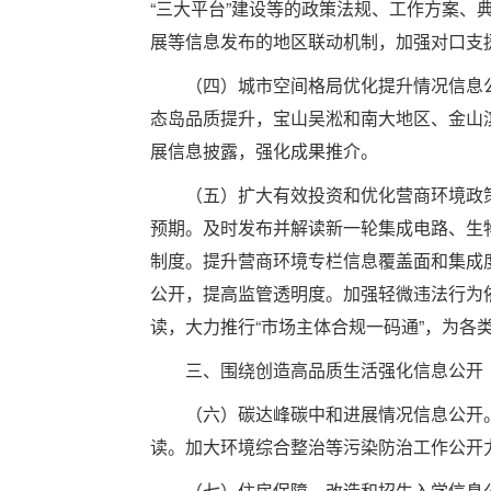
“三大平台”建设等的政策法规、工作方案
展等信息发布的地区联动机制，加强对口支
（四）城市空间格局优化提升情况信息公开
态岛品质提升，宝山吴淞和南大地区、金山
展信息披露，强化成果推介。
（五）扩大有效投资和优化营商环境政策
预期。及时发布并解读新一轮集成电路、生
制度。提升营商环境专栏信息覆盖面和集成
公开，提高监管透明度。加强轻微违法行为
读，大力推行“市场主体合规一码通”，为各
三、围绕创造高品质生活强化信息公开
（六）碳达峰碳中和进展情况信息公开。
读。加大环境综合整治等污染防治工作公开
（七）住房保障、改造和招生入学信息公