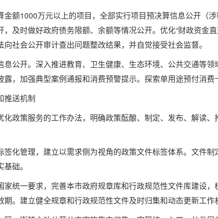
额1000万元以上的项目，全部实行项目预决算信息公开（涉
开，及时做好政府债务限额、余额等情况公开。优化“财政资金直
法向社会公开审计查出问题整改结果，并自觉接受社会监督。
息公开。深入推进教育、卫生健康、生态环境、公共交通等领域
披露，加强典型案例通报和消费预警提示。探索单用途预付消费
和推送机制
化政策服务的工作办法，明确政策酝酿、制定、发布、解读、推
签化管理，建立以需求侧为视角的政策文件标签体系。文件制定
实基础。
家统一要求，完善本市政府规章库和行政规范性文件库建设，梳
效期。建立健全规章和行政规范性文件及时归集和动态更新工作