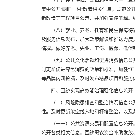
集中公开“两旧一村”改造相关信息，规范公
新改造等工程项目公示，并加强宣传解释。
（八）就业、养老、托育和民生保障待遇
及服务信息发布，加大政策解读和推送力度
情况。做好养老、失业、工伤、医保、低保
（九）公共文化活动和促进消费信息公开
时更新促进绿色消费的政策和标准。加强“五五
等品牌内涵挖掘，及时发布精品项目和服务
四、围绕实现高效能治理强化信息公开
（十）风险隐患排查和整治情况信息公开
性。及时更新架空线入地和杆箱整治，以及
（十一）公共资源交易和配置信息公开。
公开各类相关信息。围绕惠农资金补助发放