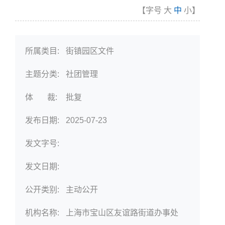
【字号
大
中
小
】
所属类目:
街镇园区文件
主题分类:
社团管理
体 裁:
批复
发布日期:
2025-07-23
发文字号:
发文日期:
公开类别:
主动公开
机构名称:
上海市宝山区友谊路街道办事处