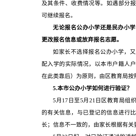
及其条件、收费情况等。如遇部分报
可继续报名。
无论报名公办小学还是民办小学
更改报名信息或放弃报名志愿。
如家长不选择报名公办小学，又
配入学的实际情况，以本市户籍人户
在此类靠后）为原则，由区教育局按
5.
本市公办小学如何进行验证？
5
月
17
日至
5
月
21
日区教育局组织
的有关信息，与已登记的信息进行比
长；信息不一致的，由家长根据有关