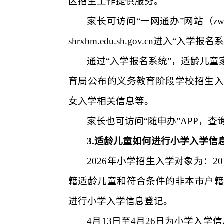
区招生工作提供服务。
家长可访问“一网通办”网站
（
zw
shrxbm.edu.sh.gov.cn
进入“入学报名系
通过“入学报名系统”，适龄儿
育局公布的义务教育阶段学校招生入
女入学相关信息等。
家长也可访问“随申办”
APP
，查
3.
适龄儿童如何进行小学入学信
2026
年小学招生入学对象为：
20
籍适龄儿童和符合条件的非本市户籍
进行小学入学信息登记。
4
月
13
日至
4
月
26
日为小学入学信