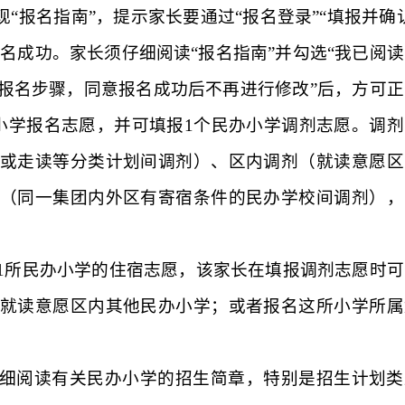
现“报名指南”，提示家长要通过“报名登录”“填报并确
名成功。家长须仔细阅读“报名指南”并勾选“我已阅读
报名步骤，同意报名成功后不再进行修改”后，方可正
小学报名志愿，并可填报
1
个民办小学调剂志愿。调剂
或走读等分类计划间调剂）、区内调剂（就读意愿区
（同一集团内外区有寄宿条件的民办学校间调剂），
。
1
所民办小学的住宿志愿，该家长在填报调剂志愿时可
就读意愿区内其他民办小学；或者报名这所小学所属
细阅读有关民办小学的招生简章，特别是招生计划类