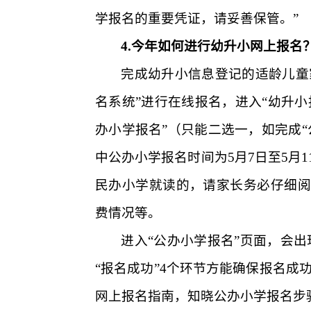
学报名的重要凭证，请妥善保管。”
4.
今年如何进行幼升小网上报名
完成幼升小信息登记的适龄儿童
名系统”进行在线报名，进入“幼升小
办小学报名”（只能二选一，如完成
中公办小学报名时间为
5
月
7
日至
5
月
1
民办小学就读的，请家长务必仔细阅
费情况等。
进入“公办小学报名”页面，会出现
“报名成功”
4
个环节方能确保报名成功
网上报名指南，知晓公办小学报名步