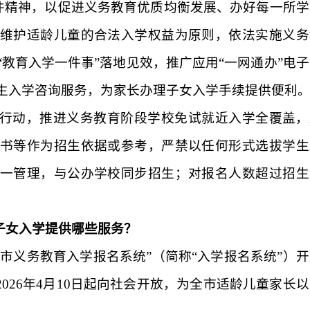
件精神，以促进义务教育优质均衡发展、办好每一所学
维护适龄儿童的合法入学权益为原则，依法实施义务
教育入学一件事”落地见效，推广应用“一网通办”电子
生入学咨询服务，为家长办理子女入学手续提供便利
行动，推进义务教育阶段学校免试就近入学全覆盖，
书等作为招生依据或参考，严禁以任何形式选拔学生
一管理，与公办学校同步招生；对报名人数超过招生
子女入学提供哪些服务？
海市义务教育入学报名系统”（简称
“入学报名系统”
）开
2026
年
4
月
10
日起向社会开放，为全市适龄儿童家长以