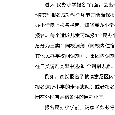
进入“民办小学报名”页面，会出
“提交”“报名成功”
4
个环节方能确保报
办小学网上报名指南，知晓民办小学
报名。每个适龄儿童可填报
1
个民办
愿分为三类：同校调剂（同校内住宿
其他民办学校间调剂）、集团内调剂
在三类调剂类型中选择
1
个调剂志愿
例如，家长报名了就读意愿区内
报名这所小学的走读志愿；或者报名
团在外区有寄宿条件的民办小学。
报名民办小学前，请家长务必仔