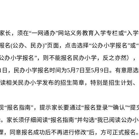
？
家长，须在“一网通办”网站义务教育入学专栏或“入学
报名
(
公办、民办
)
”页面，点击选择“公办小学报名”或
“公办小学报名”，则不能报名民办小学，反之亦然），
1
日，民办小学报名时间为
5
月
7
日至
5
月
9
日。有意愿选
读相关民办小学发布的招生简章，特别是招生计划、
“报名指南”，提示家长要通过“报名登录”“确认”“提
。家长须仔细阅读“报名指南”并勾选“我已阅读公办小
骤，同意报名成功后不再进行修改”后，方可正式报名