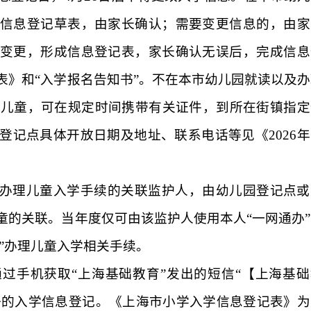
信息登记草表，由家长确认；需要变更信息的，由家
变更，形成信息登记表，家长确认无误后，完成信息
表》和“入学报名告知书”。不在本市幼儿园就读以及办
龄儿童，可在规定时间携带有关证件，到所在街镇指定
登记点具体开放日期及地址、联系电话等见《
2026
年
。
办理儿童入学手续的关联监护人，由幼儿园登记点或
童的关联。当年度仅可由该监护人使用本人“一网通办”
统”办理儿童入学相关手续。
过手机获取“上海基础教育”发出的短信“【上海基础
子的入学信息登记。《上海市小学入学信息登记表》为