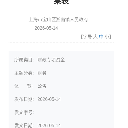
果表
上海市宝山区淞南镇人民政府
信息来源:
2026-05-14
发布时间
【字号
大
中
小
】
所属类目:
财政专项资金
主题分类:
财务
体 裁:
公告
发布日期:
2026-05-14
发文字号:
发文日期:
2026-05-14