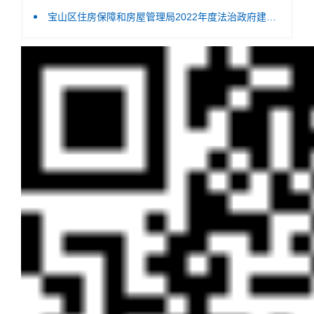
宝山区住房保障和房屋管理局2022年度法治政府建设情况报告.pdf