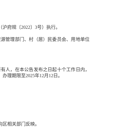
（沪府规〔
2022〕3号）
执行。
资源
管理部门
、村（居）民委员会
、
用地单位
所有人，在本公告发布之日起十个工作日内，
，办理期限至
2025年12月12日
。
向区相关部门反映。