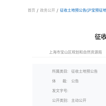
首页
政务公开
征收土地预公告(沪宝预征地告
征收
上海市宝山区规划和自然资源局
信息来源:
所属类目:
征收土地预公告
体 裁:
公告
发文字号:
公开类别:
主动公开