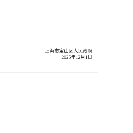
上海市
宝山区
人民政府
2025
年
12
月
1
日