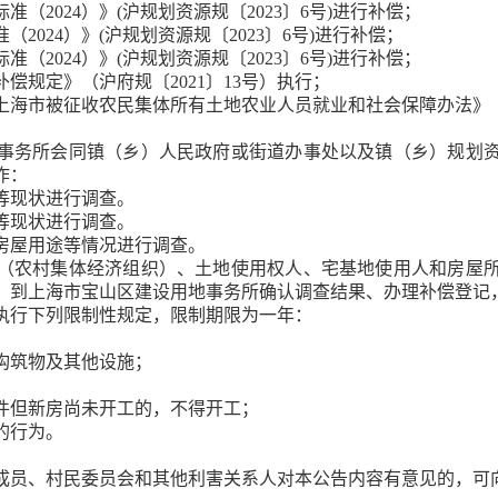
标准（
2024）》(沪规划资源规〔2023〕6号)
进行补偿；
准（
2024）》(沪规划资源规〔2023〕6号)
进行补偿；
标准（
2024）》(沪规划资源规〔2023〕6号)
进行补偿；
补偿规定》（沪府规〔
2021〕13号）
执行；
上海市被征收农民集体所有土地农业人员就业和社会保障办法》
事务所
会同镇（乡）人民政府或街道办事处以及镇（乡）规划
作：
等现状进行调查。
等现状进行调查。
房屋用途等情况进行调查。
（农村集体经济组织）、土地使用权人、宅基地使用人和房屋
，到
上海市宝山区建设用地事务所
确认调查结果、办理补偿登记
执行下列限制性规定，限制期限为一年：
构筑物及其他设施；
件但新房尚未开工的，不得开工；
的行为。
成员、村民委员会和其他利害关系人对本公告内容有意见的，可