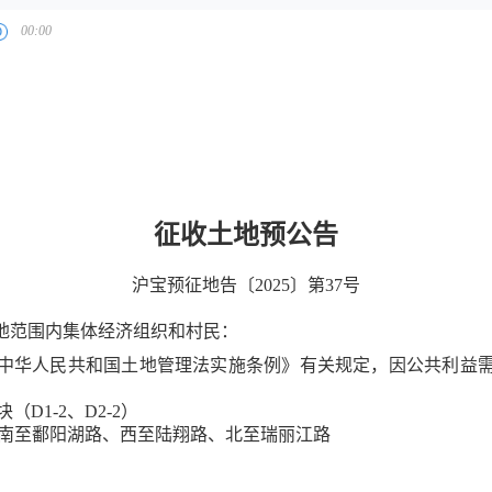
征收土地预公告
沪宝预征地告〔
2025〕第37号
地范围内集体经济组织和村民：
中华人民共和国土地管理法实施条例》有关规定，因公共利益
（D1-2、D2-2）
南至鄱阳湖路、西至陆翔路、北至瑞丽江路