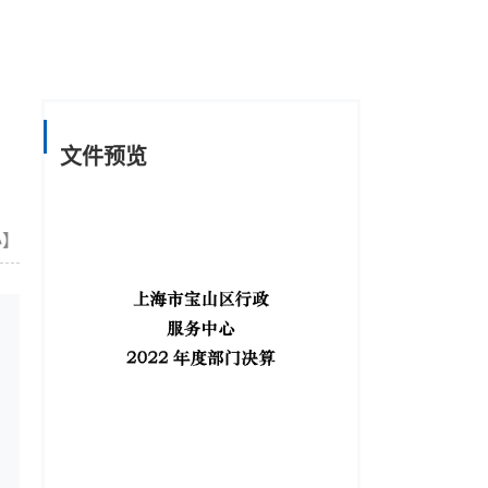
文件预览
小
】