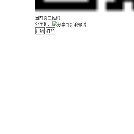
当前页二维码
分享到：
纠错
打印