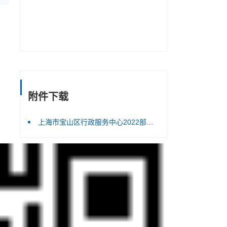
附件下载
上海市宝山区行政服务中心2022部门决算.pdf