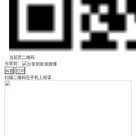
当前页二维码
分享到：
纠错
打印
扫描二维码在手机上阅读