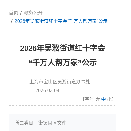
首页
政务公开
2026年吴淞街道红十字会“千万人帮万家”公示
2026年吴淞街道红十字会
“千万人帮万家”公示
上海市宝山区吴淞街道办事处
信息来源:
2026-03-04
发布时间
【字号
大
中
小
】
所属类目:
街镇园区文件