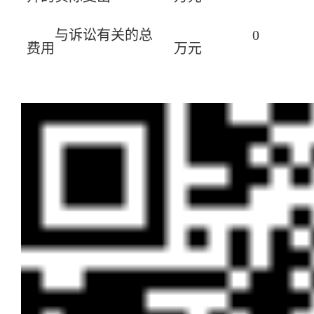
与诉讼有关的总
0
费用
万元