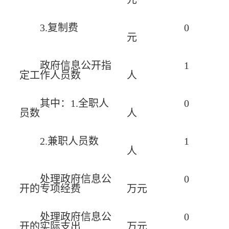
3.复制费
0
元
政府信息公开指
1
定工作人员数
人
其中：1.全职人
0
员数
人
2.兼职人员数
1
人
处理政府信息公
0
开的专项经费
万元
处理政府信息公
0
开的实际支出
万元