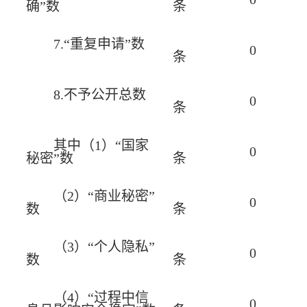
确”数
条
7.“重复申请”数
0
条
8.不予公开总数
0
条
其中（1）“国家
0
秘密”数
条
（2）“商业秘密”
0
数
条
（3）“个人隐私”
0
数
条
（4）“过程中信
0