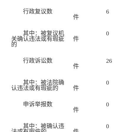
行政复议数
6
件
其中：被复议机
0
关确认违法或有瑕疵
件
的
行政诉讼数
26
件
其中：被法院确
0
认违法或有瑕疵的
件
申诉举报数
0
件
其中：被确认违
0
法或有瑕疵的
件