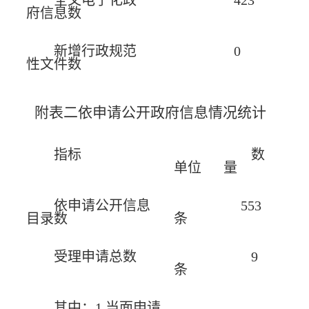
全文电子化政
423
府信息数
新增行政规范
0
性文件数
附表二依申请公开政府信息情况统计
指标
数
单位
量
依申请公开信息
553
目录数
条
受理申请总数
9
条
其中：1.当面申请