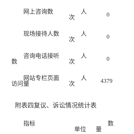
网上咨询数
人
0
次
现场接待人数
人
0
次
咨询电话接听
人
0
数
次
网站专栏页面
人
4379
访问量
次
附表四复议、诉讼情况统计表
指标
数
单位
量