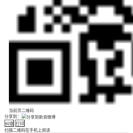
当前页二维码
分享到：
纠错
打印
扫描二维码在手机上阅读