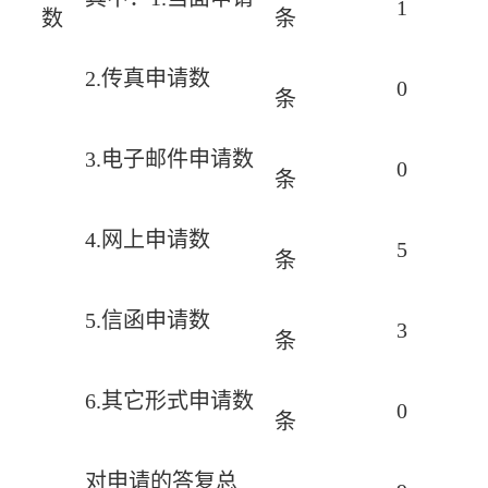
1
数
条
2.传真申请数
0
条
3.电子邮件申请数
0
条
4.网上申请数
5
条
5.信函申请数
3
条
6.其它形式申请数
0
条
对申请的答复总