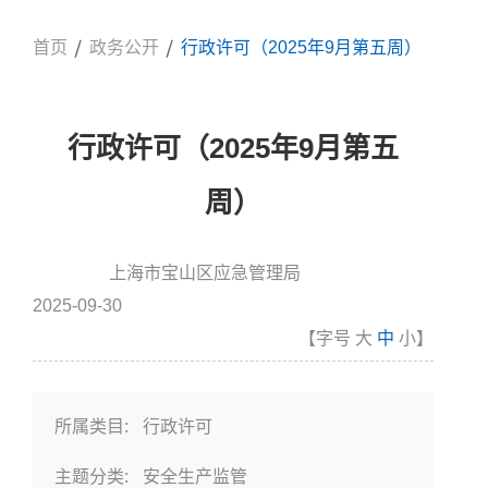
首页
政务公开
行政许可（2025年9月第五周）
行政许可（2025年9月第五
周）
上海市宝山区应急管理局
信息来源:
发布时间
2025-09-30
【字号
大
中
小
】
所属类目:
行政许可
主题分类:
安全生产监管