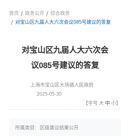
首页
政务公开
综合政务
对宝山区九届人大六次会议085号建议的答复
对宝山区九届人大六次会
议085号建议的答复
上海市宝山区大场镇人民政府
信息来源:
2025-05-30
发布时间
【字号
大
中
小
】
所属类目:
区级建议结果公开