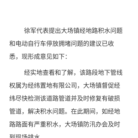
徐军代表提出
大场镇经地路积水问题
和电动自行车停放拥堵问题的建议
已收
悉，现形成意见如下：
经实地
查看
和了解，该路段地下管线
权属为经纬置地有限公司，大场镇督促经
纬尽快检测该道路管道并及时修复有破损
管道，解决积水问题。在此期间，如经地
路路面有严重积水，大场镇防汛办会及时
到现场排水。