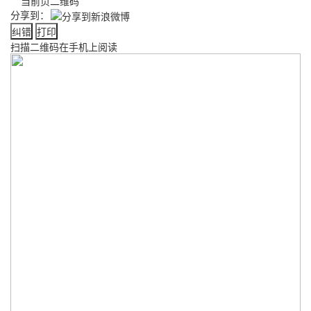
当前页二维码
分享到：
纠错
打印
扫描二维码在手机上阅读