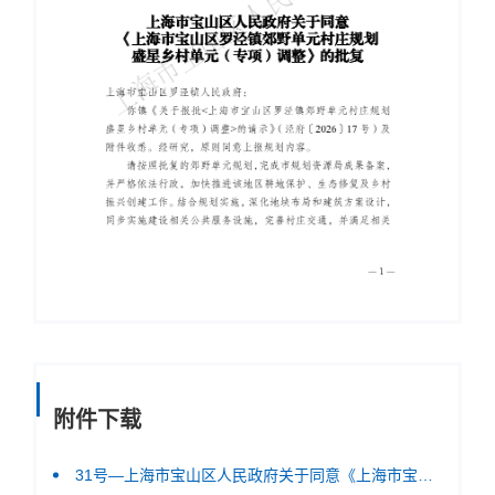
附件下载
31号—上海市宝山区人民政府关于同意《上海市宝山区罗泾镇郊野单元村庄规划盛星乡村单元（专项）调整》的批复-1.pdf