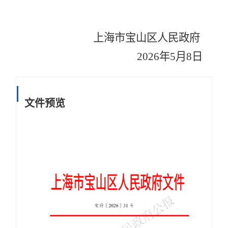
上海市宝山区人民政府
202
6
年
5
月
8
日
文件预览