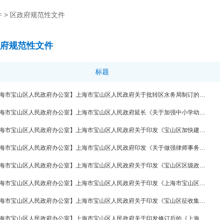
件
>
区政府规范性文件
府规范性文件
标题
【上海市宝山区人民政府办公室】上海市宝山区人民政府关于批转区水务局制订的《宝山区区管及以下河道及其管理范围的规定》的通知
【上海市宝山区人民政府办公室】上海市宝山区人民政府延长《关于加强中小学幼儿园安全风险防控体系建设的实施方案》有效期的通知
【上海市宝山区人民政府办公室】上海市宝山区人民政府关于印发《宝山区加快建设上海科创中心主阵地 促进产业高质量发展政策》的通知
【上海市宝山区人民政府办公室】上海市宝山区人民政府印发《关于做强律师事务所品牌 促进宝山律师行业高质量发展的若干措施》的通知
【上海市宝山区人民政府办公室】上海市宝山区人民政府关于印发《宝山区区级政府投资项目审计监督办法》的通知
【上海市宝山区人民政府办公室】上海市宝山区人民政府关于印发《上海市宝山区经营主体住所登记管理实施细则》的通知
【上海市宝山区人民政府办公室】上海市宝山区人民政府关于印发《宝山区征收集体土地房屋补偿实施意见》的通知
【上海市宝山区人民政府办公室】上海市宝山区人民政府关于印发修订后的《上海市宝山区政府质量奖管理办法》的通知