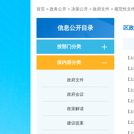
首页
>
政务公开
>
决策公开
>
政府文件
>
规范性文
信息公开目录
区政
按部门分类
按内容分类
政府文件
政府会议
政策解读
建议提案