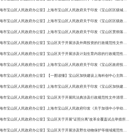
【上海市宝山区人民政府办公室】上海市宝山区人民政府关于印发《宝山区区级城市维护项目管理办法》的通知
【上海市宝山区人民政府办公室】上海市宝山区人民政府关于印发《宝山区区级政府投资管理办法》的通知
【上海市宝山区人民政府办公室】上海市宝山区人民政府关于印发《宝山区贯彻落实修订后的<上海市被征收农民集体所有土地农业人员就业和社会保障办法>的实施意见》的通知
【上海市宝山区人民政府办公室】宝山区关于开展涉及外商投资的行政规范性文件专项清理的情况报告
【上海市宝山区人民政府办公室】宝山区关于开展涉及计划生育内容的行政规范性文件专项清理的情况报告
【上海市宝山区人民政府办公室】上海市宝山区人民政府关于印发《宝山区政府投资项目审计监督办法》的通知
【上海市宝山区人民政府办公室】【一图读懂】宝山区加快建设上海科创中心主阵地 促进产业高质量发展政策
【上海市宝山区人民政府办公室】上海市宝山区人民政府关于印发《宝山区加快建设上海科创中心主阵地 促进产业高质量发展政策》的通知
【上海市宝山区人民政府办公室】宝山区关于开展民法典涉及行政规范性文件清理的情况报告
【上海市宝山区人民政府办公室】上海市宝山区人民政府印发《关于加强中小学幼儿园安全风险防控体系建设的实施方案》的通知
【上海市宝山区人民政府办公室】宝山区关于开展“证照分离”改革全覆盖试点举措所涉规范性文件清理的情况报告
【上海市宝山区人民政府办公室】宝山区关于开展涉及野生动物保护等领域规范性文件清理的情况报告