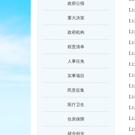
政府公报
重大决策
政府机构
权责清单
人事任免
实事项目
民意征集
医疗卫生
住房保障
就业创业