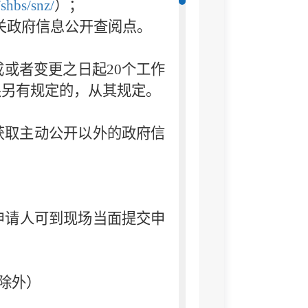
shbs/snz/
）；
机关政府信息公开查阅点。
或者变更之日起20个工作
限另有规定的，从其规定。
取主动公开以外的政府信
申请人可到现场当面提交申
假日除外）