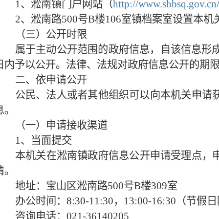
1、淞南镇门户网站（
http://www.shbsq.gov.cn/
2、淞南路500号B楼106室镇档案室设置本
（三）公开时限
属于主动公开范围的政府信息，自该信息形成
日内予以公开。法律、法规对政府信息公开的期
二、依申请公开
公民、法人或者其他组织可以向本机关申请获
息。
（一）申请接收渠道
1、当面提交
本机关在淞南镇政府信息公开申请受理点，
请。
地址：宝山区淞南路500号B楼309室
办公时间：8:30-11:30，13:00-16:30（节
咨询电话：021-36140205