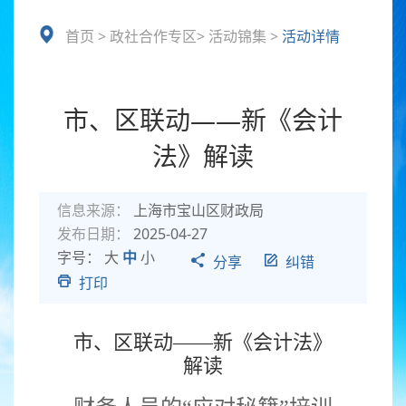
首页
>
政社合作专区
>
活动锦集
>
活动详情
市、区联动——新《会计
法》解读
信息来源：
上海市宝山区财政局
发布日期：
2025-04-27
字号：
大
中
小
分享
纠错
打印
市、区联动——新《会计法》
解读