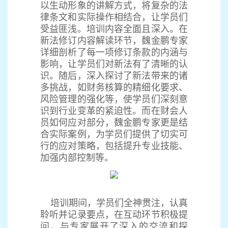
以生动形象的讲解方式，将复杂的法
律条文和实际操作相结合，让学员们
受益匪浅。培训内容全面且深入。在
新法修订内容解读环节，魏金鹏专家
详细剖析了每一项修订条款的内涵与
影响，让学员们对新法有了清晰的认
识。随后，深入探讨了新法带来的诸
多挑战，如财务核算的精细化要求、
风险管理的强化等，使学员们深刻意
识到行业变革的紧迫性。而在财会人
员如何应对部分，魏金鹏专家更是结
合实际案例，为学员们提供了切实可
行的应对策略，包括提升专业技能、
加强内部控制等。
培训期间，学员们全神贯注，认真
聆听并记录要点，在互动环节积极提
问，与专家展开了深入的交流和探