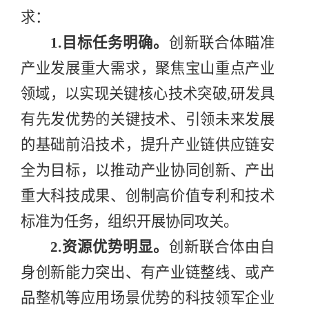
求：
1.
目标任务明确
。
创新联合体瞄准
产业发展重大需求，聚焦
宝山
重点
产业
领域，以实现关键核心技术突破
,
研发具
有先发优势的关键技术、引领未来发展
的基础前沿技术，提升产业链供应链安
全为目标，以推动产业协同创新、产出
重大科技成果、创制高价值专利和技术
标准为任务，组织开展协同攻关。
2.
资源优势明显
。
创新联合体由自
身创新能力突出、有产业链整线、或产
品整机等应用场景优势的
科技领军
企业