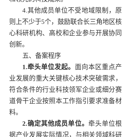
4.
其他成员单位不受地域限制，原
则上不少于
5
个，鼓励联合长三角地区核
心科研机构、高校和企业参与开展协同
创新。
五、备案程序
1.
牵头单位
发起。
面向本区重点产
业发展的重大关键核心技术突破需求
，
符合条件的行业
科技领军
企业或细分赛
道骨干企业按照本工作指引要求准备材
料。
2.
确定
其他
成员单位。
牵头单位根
据产业发展实际情况，与相关领域科研