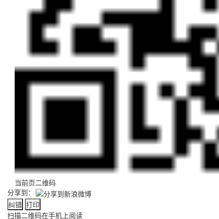
当前页二维码
分享到：
纠错
打印
扫描二维码在手机上阅读