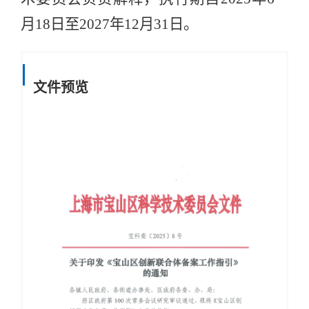
月
18
日至
2027
年
12
月
31
日
。
文件预览