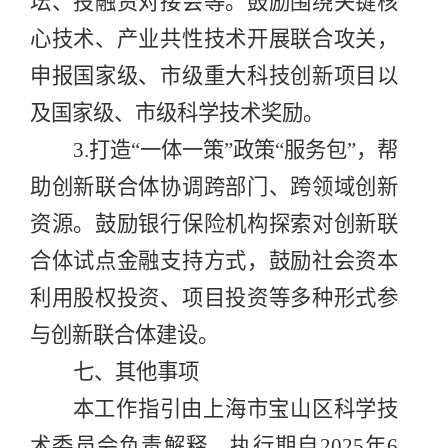
坛、投融资对接会等。
鼓励围绕关键核
心技术、产业共性技术开展联合攻关，
申报国家级、市级重大科技创新项目以
及国家级、市级科学技术奖励。
3
.
打造
“
一体一策
”
政策
“
服务包
”
，帮
助创新联合体协调跨部门、跨领域创新
资源
。
鼓励银行保险机构探索对创新联
合体试点金融支持方式，鼓励社会资本
利用股权投资、项目投资等多种形式参
与创新联合体建设。
七
、其他事项
本工作指引由上海市宝山区科学技
术委员会负责解释，
执行
期自
2025
年
6