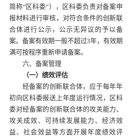
简称
“
区科委
”
），区科委负责对备案申
报材料进行审核，对符合条件的创新联
合体进行公示，公示无异议的予以备
案。备案有效期一般不超过
3
年，有效期
满可按程序重新申请备案。
六、备案管理
（一）绩效评估
经备案的创新联合体，应
于每年年
初
向区科委报送
上年
度运行情况，区科
委对经备案的创新联合体的攻关能力、
攻关成效、可持续发展能力、经济效
益、社会效益等方面开展
年度
绩效评