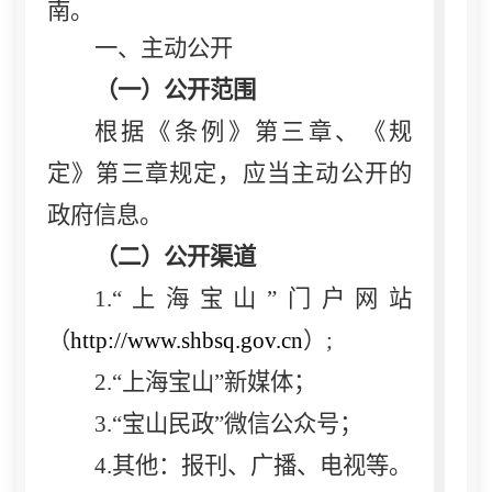
南。
一、主动公开
（一）公开范围
根据《条例》第三章、《规
定》第三章规定，应当主动公开的
政府信息。
（二）公开渠道
1.
“上海宝山”门户网站
（
http://www.shbsq.gov.cn
）
;
2.
“上海宝山”新媒体；
3.
“宝山民政”微信公众号；
4.
其他：报刊、广播、电视等。