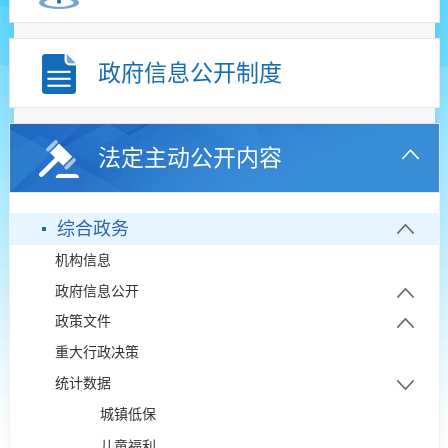
政府信息公开制度
法定主动公开内容
综合政务
机构信息
政府信息公开
政策文件
政府信息公开年报
重大行政决策
政策解读
依申请公开
统计数据
部门文件
政府开放日
城镇低保
儿童福利