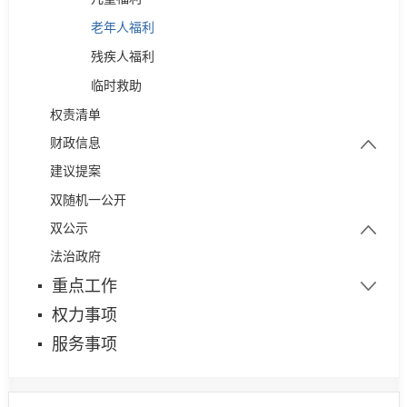
老年人福利
残疾人福利
临时救助
权责清单
财政信息
建议提案
部门预决算
双随机一公开
财政专项资金
双公示
预算绩效管理
法治政府
行政处罚
重点工作
权力事项
服务事项