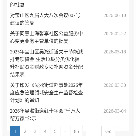
的批复
对宝山区九届人大八次会议007号
2026-06-10
建议的答复
关于同意上海馨享社区公益服务中
2026-05-22
心变更业务主管单位的批复
2025年宝山区吴淞街道关于节能减
2026-05-18
排专项资金-生活垃圾分类优化提
升补贴资金财政专项补助资金分配
结果表
关于印发《吴淞街道办事处2026年
2026-03-30
度应急管理领域安全生产监督检查
计划》的通知
2026年吴淞街道红十字会“千万人
2026-03-04
帮万家”公示
1
2
3
4
5
»
85
Go