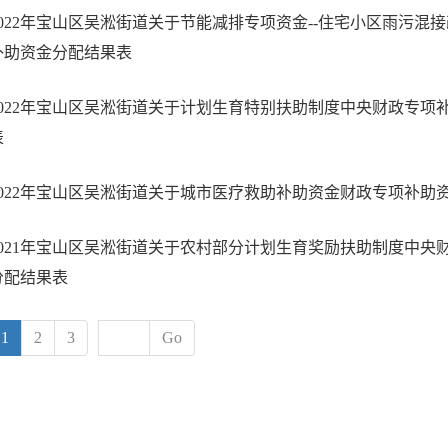
2022年宝山区吴淞街道关于节能减排专项资金--住宅小区雨污混
补助资金分配结果表
2022年宝山区吴淞街道关于计划生育特别扶助制度中央财政专项
表
2022年宝山区吴淞街道关于城市医疗救助补助资金财政专项补助
2021年宝山区吴淞街道关于农村部分计划生育奖励扶助制度中央
分配结果表
1
2
3
Go