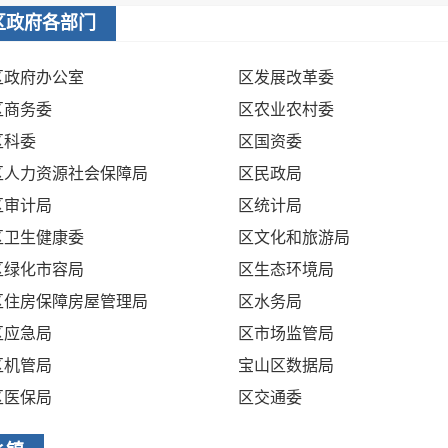
区政府各部门
区政府办公室
区发展改革委
区商务委
区农业农村委
区科委
区国资委
区人力资源社会保障局
区民政局
区审计局
区统计局
区卫生健康委
区文化和旅游局
区绿化市容局
区生态环境局
区住房保障房屋管理局
区水务局
区应急局
区市场监管局
区机管局
宝山区数据局
区医保局
区交通委