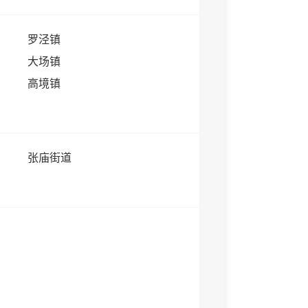
罗泾镇
大场镇
高境镇
张庙街道