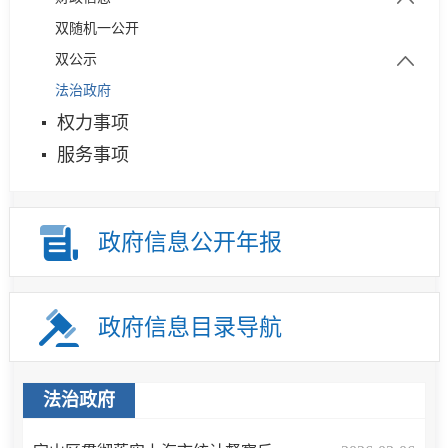
双随机一公开
部门预决算
月度数据
双公示
预算绩效管理
法治政府
行政处罚
权力事项
服务事项
政府信息公开年报
政府信息目录导航
法治政府