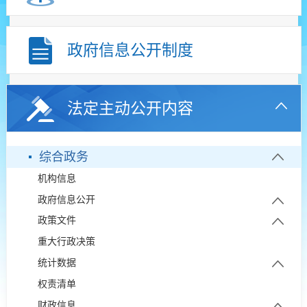
政府信息公开制度
法定主动公开内容
综合政务
机构信息
政府信息公开
政策文件
政府信息公开年报
重大行政决策
部门文件
政府开放日
统计数据
权责清单
统计年鉴
财政信息
统计公报