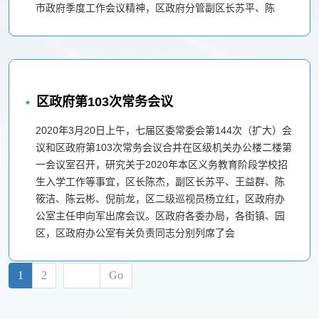
市政府季度工作会议精神，区政府分管副区长苏平、陈
区政府第103次常务会议
2020年3月20日上午，七届区委常委会第144次（扩大）会
议和区政府第103次常务会议合并在区级机关办公楼二楼第
一会议室召开，研究关于2020年本区义务教育阶段学校招
生入学工作等事宜，区长陈杰，副区长苏平、王益群、陈
筱洁、陈云彬、倪前龙，区二级巡视员杨立红，区政府办
公室主任申向军出席会议。区政府各委办局，各街镇、园
区，区政府办公室有关负责同志分别列席了会
1
2
Go