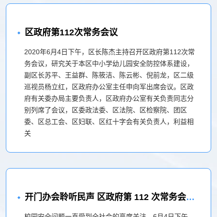
区政府第112次常务会议
2020年6月4日下午，区长陈杰主持召开区政府第112次常
务会议，研究关于本区中小学幼儿园安全防控体系建设，
副区长苏平、王益群、陈筱洁、陈云彬、倪前龙，区二级
巡视员杨立红，区政府办公室主任申向军出席会议。区政
府有关委办局主要负责人，区政府办公室有关负责同志分
别列席了会议，区委政法委、区法院、区检察院、团区
委、区总工会、区妇联、区红十字会有关负责人，利益相
关
开门办会聆听民声 区政府第 112 次常务会议迎来6位市民代表
校园安全问题一直受到全社会的高度关注。6月4日下午，