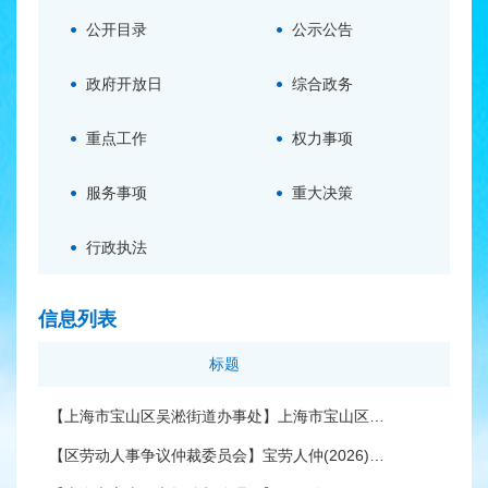
公开目录
公示公告
政府开放日
综合政务
重点工作
权力事项
服务事项
重大决策
行政执法
信息列表
标题
发
【上海市宝山区吴淞街道办事处】上海市宝山区海滨七村13号加装电梯工程项目公示
【区劳动人事争议仲裁委员会】宝劳人仲(2026)办字第2315号按撤回仲裁申请处理公告