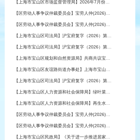
【上海市宝山区市场监督管理局】2026年7月份宝山区医疗器械经营企业监督检查结果公示
【区劳动人事争议仲裁委员会】宝劳人仲(2026)办字第3015号应诉及开庭公告
【区劳动人事争议仲裁委员会】宝劳人仲(2026)办字第2165号按撤回仲裁申请处理公告
【上海市宝山区司法局】沪宝府复字（2026）第1502号《行政复议补正通知书》公告
【上海市宝山区司法局】沪宝府复字（2026）第1228-1号《行政复议补正通知书》公告
【上海市宝山区规划和自然资源局】共商共议宝山“十五五”国土空间规划 ——宝山区规划资源局举办2026年“政府开放月”活动
【上海市宝山区友谊路街道办事处】上海市宝山区人民政府友谊路街道办事处2024年行政执法统计年报
【上海市宝山区司法局】沪宝府复字（2026）第761、762号《行政复议延长审理期限通知书》公告
【上海市宝山区人力资源和社会保障局】绿叶菜市场月浦店装饰装修项目农民工工资保证金返还公示
【上海市宝山区人力资源和社会保障局】再生水综合利用项目农民工工资保证金返还公示
【区劳动人事争议仲裁委员会】宝劳人仲(2026)办字第2361号撤诉公告
【区劳动人事争议仲裁委员会】宝劳人仲(2026)办字第2891号应诉及开庭公告
【上海市宝山区民政局】《关于进一步推进居家适老化改造提质扩面的建议》的答复