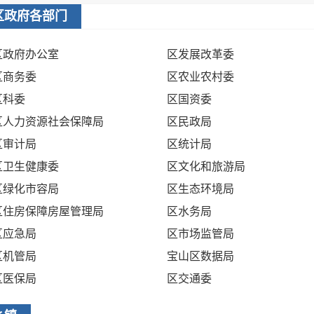
区政府各部门
区政府办公室
区发展改革委
区商务委
区农业农村委
区科委
区国资委
区人力资源社会保障局
区民政局
区审计局
区统计局
区卫生健康委
区文化和旅游局
区绿化市容局
区生态环境局
区住房保障房屋管理局
区水务局
区应急局
区市场监管局
区机管局
宝山区数据局
区医保局
区交通委