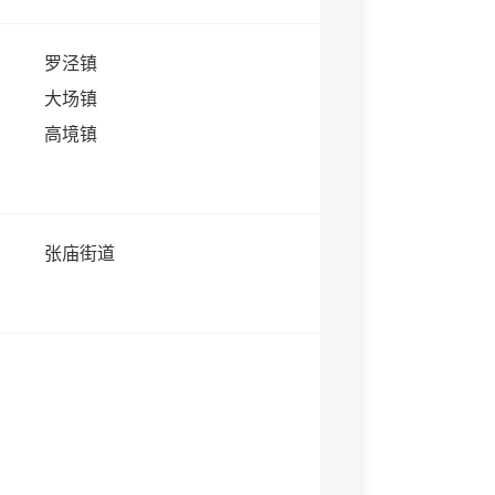
罗泾镇
大场镇
高境镇
张庙街道