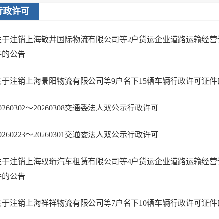
行政许可
关于注销上海敏井国际物流有限公司等2户货运企业道路运输经营
件的公告
关于注销上海景阳物流有限公司等9户名下15辆车辆行政许可证件
0260302～20260308交通委法人双公示行政许可
0260223～20260301交通委法人双公示行政许可
关于注销上海驭珩汽车租赁有限公司等4户货运企业道路运输经营
件的公告
关于注销上海祥祥物流有限公司等7户名下10辆车辆行政许可证件