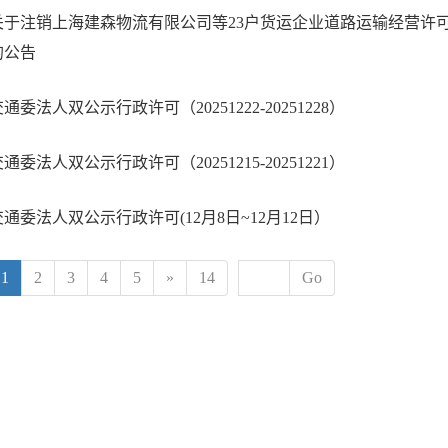
关于注销上海建森物流有限公司等23户货运企业道路运输经营许
的公告
通委法人双公示行政许可（20251222-20251228）
通委法人双公示行政许可（20251215-20251221）
交通委法人双公示行政许可(12月8日~12月12日）
1
2
3
4
5
»
14
Go