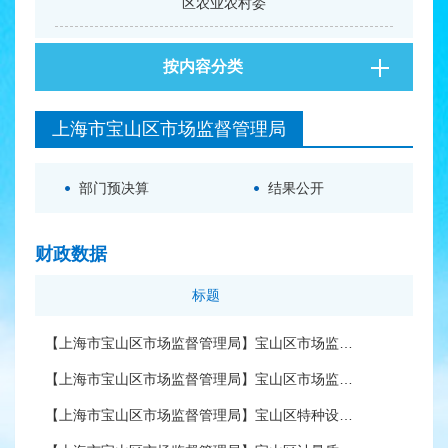
区农业农村委
区建设管理委
按内容分类
区科委
上海市宝山区市场监督管理局
区国资委
部门预决算
结果公开
区公安分局
区司法局
财政数据
区人力资源社会保障局
标题
发
区民政局
【上海市宝山区市场监督管理局】宝山区市场监督管理局2026年单位项目绩效目标申报表
【上海市宝山区市场监督管理局】宝山区市场监督管理局2026年部门项目绩效目标申报表
区财政局
【上海市宝山区市场监督管理局】宝山区特种设备监督检验所2026年单位预算
区审计局