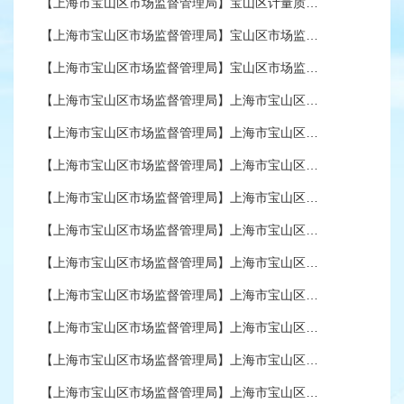
【上海市宝山区市场监督管理局】宝山区计量质量检验所2026年单位预算
区统计局
【上海市宝山区市场监督管理局】宝山区市场监督管理局2026年单位预算
【上海市宝山区市场监督管理局】宝山区市场监督管理局2026年部门预算
区教育局
【上海市宝山区市场监督管理局】上海市宝山区市场监督管理局2024年度下属基层单位项目绩效评价结果信息
区卫生健康委
【上海市宝山区市场监督管理局】上海市宝山区市场监督管理局2024年度下属基层单位决算
区文化和旅游局
【上海市宝山区市场监督管理局】上海市宝山区市场监督管理局2024年度项目绩效自评结果信息
【上海市宝山区市场监督管理局】上海市宝山区市场监督管理局2024年度部门决算
区体育局
【上海市宝山区市场监督管理局】上海市宝山区市场监督管理局2025年单位项目绩效目标申报表
区绿化市容局
【上海市宝山区市场监督管理局】上海市宝山区特种设备监督检验所2025年单位预算
区生态环境局
【上海市宝山区市场监督管理局】上海市宝山区计量质量检验所2025年单位预算
【上海市宝山区市场监督管理局】上海市宝山区市场监督管理局2025年单位预算
区规划资源局
【上海市宝山区市场监督管理局】上海市宝山区市场监督管理局2025年度部门项目绩效目标申报表
区住房保障房屋管理局
【上海市宝山区市场监督管理局】上海市宝山区市场监督管理局2025年度部门预算